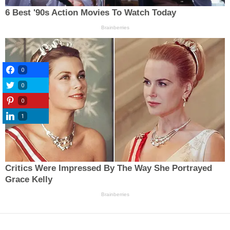
0
0
0
1