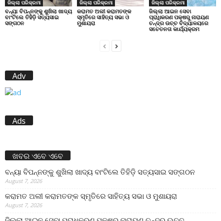
ଜିଲ୍ଲା ପରିକ୍ରମା
ଜିଲ୍ଲା ପରିକ୍ରମା
ଜିଲ୍ଲା ପରିକ୍ରମା
ବନ୍ୟା ବିପନ୍ନଙ୍କୁ ଶୁଖିଲା ଖାଦ୍ୟ
କରାମତ ଅଲୀ କରାମତଙ୍କ
ଜିଲ୍ଲା ଆଇନ ସେବା
ବାଂଟିଲେ ତିହିଡି଼ ସତ୍ୟସାଇ
ସ୍ମୃତିରେ ସାହିତ୍ୟ ସଭା ଓ
ପ୍ରାଧିକରଣ ପକ୍ଷରୁ ନାରାୟଣ
ସଙ୍ଗଠନ
ମୁଶାୟରା
ଚନ୍ଦ୍ର ଉଚ୍ଚ ବିଦ୍ୟାଳୟରେ
ସଚେତନତା କାର୍ଯ୍ୟକ୍ରମ
Adv
Ads
ଖବର ଏବେ ଏବେ
ବନ୍ୟା ବିପନ୍ନଙ୍କୁ ଶୁଖିଲା ଖାଦ୍ୟ ବାଂଟିଲେ ତିହିଡି଼ ସତ୍ୟସାଇ ସଙ୍ଗଠନ
August 7, 2026
କରାମତ ଅଲୀ କରାମତଙ୍କ ସ୍ମୃତିରେ ସାହିତ୍ୟ ସଭା ଓ ମୁଶାୟରା
August 7, 2026
ଜିଲ୍ଲା ଆଇନ ସେବା ପ୍ରାଧିକରଣ ପକ୍ଷରୁ ନାରାୟଣ ଚନ୍ଦ୍ର ଉଚ୍ଚ