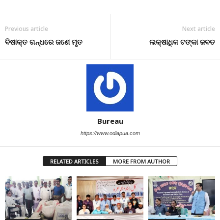
Previous article
Next article
ବିଷାକ୍ତ ଗନ୍ଧରେ ଜଣେ ମୃତ
ଲକ୍ଷାଧିକ ଟଙ୍କା ଜବତ
Bureau
https://www.odiapua.com
RELATED ARTICLES
MORE FROM AUTHOR