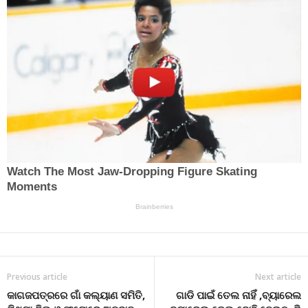
Previous article
Next article
କାଗଜପତ୍ରରେ ଗାଁ କଲ୍ୟାଣ ସମିତି,
ଗାଡି ପାଇଁ ତେଲ ନାହିଁ ,ବ୍ୟାରେଲ