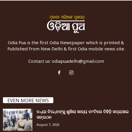
Odia Pua is the first Odia Newspaper which is printed &
Published from New Delhi & first Odia mobile news site.
Contact us:
odiapuadelhi@gmail.com
EVEN MORE NEWS
ବନ୍ୟା ବିପନ୍ନଙ୍କୁ ଶୁଖିଲା ଖାଦ୍ୟ ବାଂଟିଲେ ତିହିଡି଼ ସତ୍ୟସାଇ
ସଙ୍ଗଠନ
August 7, 2026