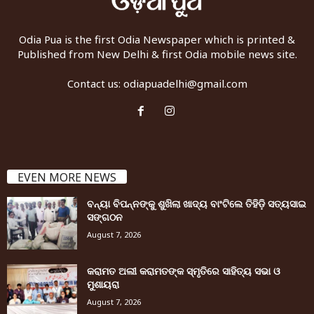
Odia Pua is the first Odia Newspaper which is printed &
Published from New Delhi & first Odia mobile news site.
Contact us:
odiapuadelhi@gmail.com
EVEN MORE NEWS
ବନ୍ୟା ବିପନ୍ନଙ୍କୁ ଶୁଖିଲା ଖାଦ୍ୟ ବାଂଟିଲେ ତିହିଡି଼ ସତ୍ୟସାଇ
ସଙ୍ଗଠନ
August 7, 2026
କରାମତ ଅଲୀ କରାମତଙ୍କ ସ୍ମୃତିରେ ସାହିତ୍ୟ ସଭା ଓ
ମୁଶାୟରା
August 7, 2026