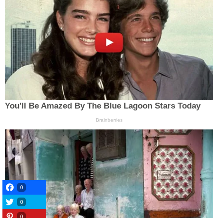
0
0
0