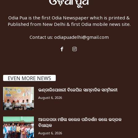
Odia Pua is the first Odia Newspaper which is printed &
Published from New Delhi & first Odia mobile news site.
Contact us:
odiapuadelhi@gmail.com
EVEN MORE NEWS
ଭଣ୍ଡାରିପୋଖରୀ ବିଜେପିର ସାମ୍ବାଦିକ ସମ୍ମିଳନୀ
August 6, 2026
ଆଗରପଡା ମହିଳା କଲେଜ ପରିଦର୍ଶନ କଲେ ଭଦ୍ରକ
ବିଧାୟକ
August 6, 2026