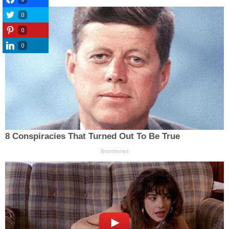
0
0
0