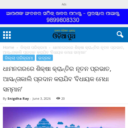
Ads
Home
ଜିଲ୍ଲା ପରିକ୍ରମା
ଧାମନଗରରେ ଶିକ୍ଷା କ୍ରାନ୍ତିର ନୂତନ ପ୍ରଭାତ,
ଆସନ୍ତାକାଲି ପ୍ରଦାନ କରାଯିବ ‘ବିଧାୟକ ମେଧା ସମ୍ମାନ’
ଜିଲ୍ଲା ପରିକ୍ରମା
ଭଦ୍ରକ
ଧାମନଗରରେ ଶିକ୍ଷା କ୍ରାନ୍ତିର ନୂତନ ପ୍ରଭାତ,
ଆସନ୍ତାକାଲି ପ୍ରଦାନ କରାଯିବ ‘ବିଧାୟକ ମେଧା
ସମ୍ମାନ’
By
Snigdha Ray
-
June 3, 2026
20