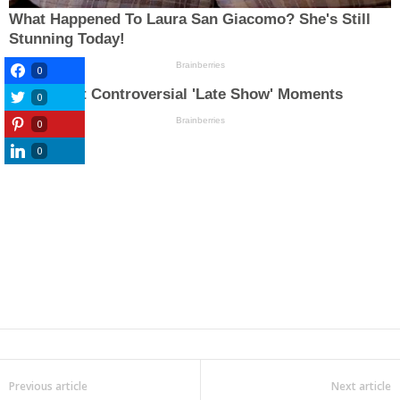
0
0
0
0
Previous article
Next article