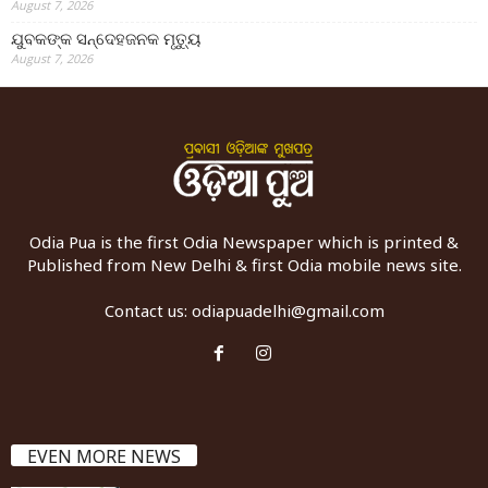
August 7, 2026
ଯୁବକଙ୍କ ସନ୍ଦେହଜନକ ମୃତ୍ୟୁ
August 7, 2026
Odia Pua is the first Odia Newspaper which is printed &
Published from New Delhi & first Odia mobile news site.
Contact us:
odiapuadelhi@gmail.com
EVEN MORE NEWS