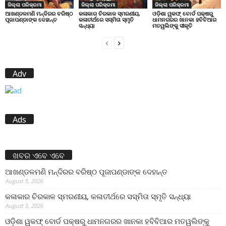
ଜିଲ୍ଲା ପରିକ୍ରମା
ଜିଲ୍ଲା ପରିକ୍ରମା
ଜିଲ୍ଲା ପରିକ୍ରମା
ଆଖଣ୍ଡଳମଣି ମନ୍ଦିରର ବରିଷ୍ଠ
କଳାକାର ଚିରକାଳ ସ୍ମରଣୀୟ,
ଓଡ଼ିଶା ୱକଫ୍ ବୋର୍ଡ ପକ୍ଷରୁ
ପୂଜାପଣ୍ଡାଙ୍କ ଦେହାନ୍ତ
କଳାତୀର୍ଥରେ ସସ୍ମିତା ସ୍ମୃତି
ଧାମନଗରର ଖାନକା ହବିବିଆର
ସନ୍ଧ୍ୟା
ମତୱଲିଙ୍କୁ ସୀକୃତି
Adv
Ads
ଖବର ଏବେ ଏବେ
ଆଖଣ୍ଡଳମଣି ମନ୍ଦିରର ବରିଷ୍ଠ ପୂଜାପଣ୍ଡାଙ୍କ ଦେହାନ୍ତ
August 5, 2026
କଳାକାର ଚିରକାଳ ସ୍ମରଣୀୟ, କଳାତୀର୍ଥରେ ସସ୍ମିତା ସ୍ମୃତି ସନ୍ଧ୍ୟା
August 5, 2026
ଓଡ଼ିଶା ୱକଫ୍ ବୋର୍ଡ ପକ୍ଷରୁ ଧାମନଗରର ଖାନକା ହବିବିଆର ମତୱଲିଙ୍କୁ