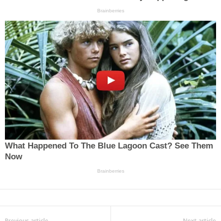
Previous article
Next article