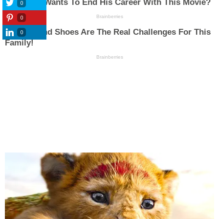
0
0
0