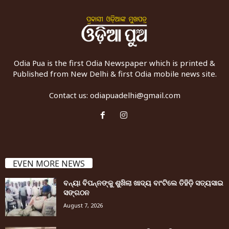
Odia Pua is the first Odia Newspaper which is printed &
Published from New Delhi & first Odia mobile news site.
Contact us:
odiapuadelhi@gmail.com
EVEN MORE NEWS
ବନ୍ୟା ବିପନ୍ନଙ୍କୁ ଶୁଖିଲା ଖାଦ୍ୟ ବାଂଟିଲେ ତିହିଡି଼ ସତ୍ୟସାଇ
ସଙ୍ଗଠନ
August 7, 2026