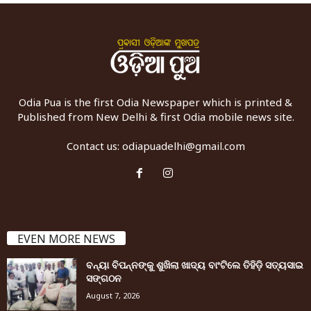
Odia Pua is the first Odia Newspaper which is printed &
Published from New Delhi & first Odia mobile news site.
Contact us:
odiapuadelhi@gmail.com
EVEN MORE NEWS
ବନ୍ୟା ବିପନ୍ନଙ୍କୁ ଶୁଖିଲା ଖାଦ୍ୟ ବାଂଟିଲେ ତିହିଡି଼ ସତ୍ୟସାଇ
ସଙ୍ଗଠନ
August 7, 2026