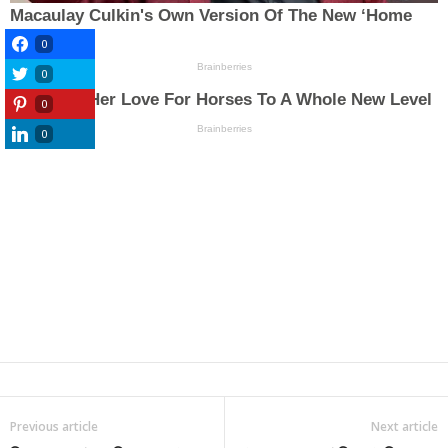
0
0
0
0
Previous article
Next article