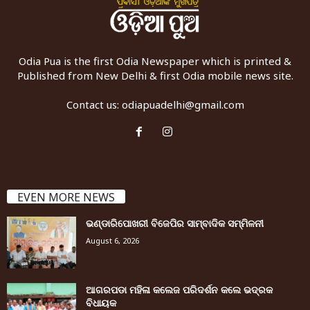
Odia Pua is the first Odia Newspaper which is printed &
Published from New Delhi & first Odia mobile news site.
Contact us:
odiapuadelhi@gmail.com
EVEN MORE NEWS
ଭଣ୍ଡାରିପୋଖରୀ ବିଜେପିର ସାମ୍ବାଦିକ ସମ୍ମିଳନୀ
August 6, 2026
ଆଗରପଡା ମହିଳା କଲେଜ ପରିଦର୍ଶନ କଲେ ଭଦ୍ରକ
ବିଧାୟକ