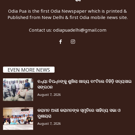
Odia Pua is the first Odia Newspaper which is printed &
Published from New Delhi & first Odia mobile news site.
Contact us:
odiapuadelhi@gmail.com
EVEN MORE NEWS
ବନ୍ୟା ବିପନ୍ନଙ୍କୁ ଶୁଖିଲା ଖାଦ୍ୟ ବାଂଟିଲେ ତିହିଡି଼ ସତ୍ୟସାଇ
ସଙ୍ଗଠନ
August 7, 2026
କରାମତ ଅଲୀ କରାମତଙ୍କ ସ୍ମୃତିରେ ସାହିତ୍ୟ ସଭା ଓ
ମୁଶାୟରା
August 7, 2026