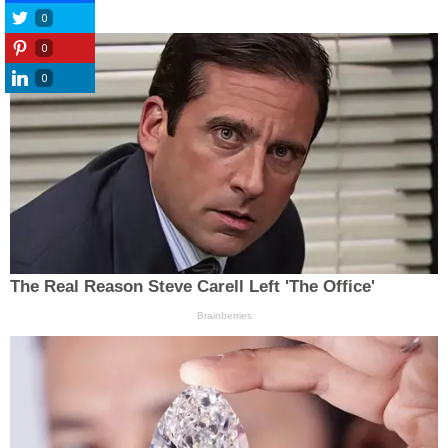
0
0
0