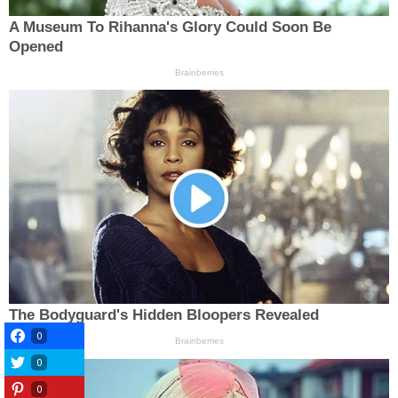
0
0
0