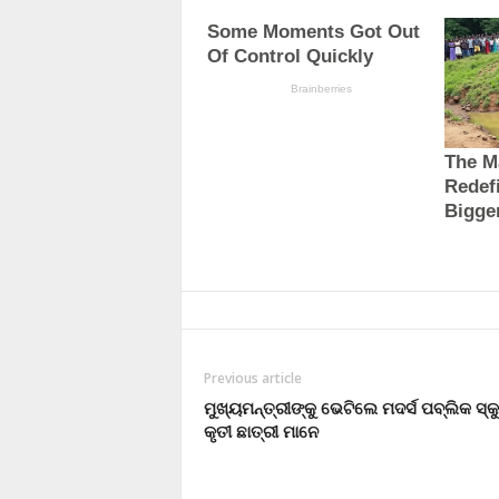
Previous article
ମୁଖ୍ୟମନ୍ତ୍ରୀଙ୍କୁ ଭେଟିଲେ ମଦର୍ସ ପବ୍ଲିକ ସ୍
କୃତୀ ଛାତ୍ରୀ ମାନେ