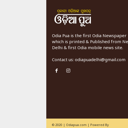
Odia Pua is the first Odia Newspaper
which is printed & Published from N
Delhi & first Odia mobile news site.
Contact us:
odiapuadelhi@gmail.com
© 2020 | Odiapua.com | Powered By