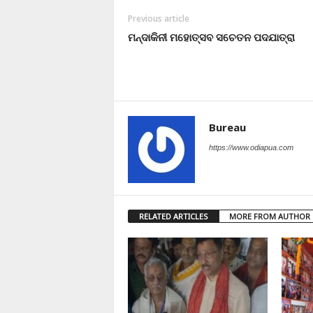
Previous article
ମନ୍ଦାକିନୀ ମହୋତ୍ସବ ସଚେତନ ପଦଯାତ୍ରା
Bureau
https://www.odiapua.com
RELATED ARTICLES
MORE FROM AUTHOR