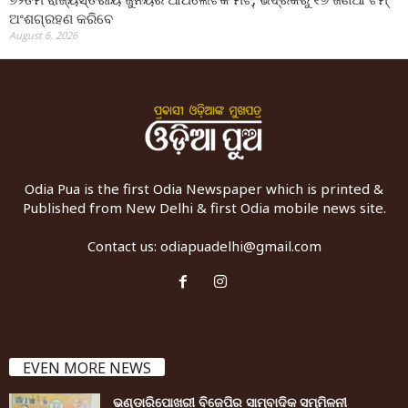
ଅଂଶଗ୍ରହଣ କରିବେ
August 6, 2026
Odia Pua is the first Odia Newspaper which is printed &
Published from New Delhi & first Odia mobile news site.
Contact us:
odiapuadelhi@gmail.com
EVEN MORE NEWS
ଭଣ୍ଡାରିପୋଖରୀ ବିଜେପିର ସାମ୍ବାଦିକ ସମ୍ମିଳନୀ