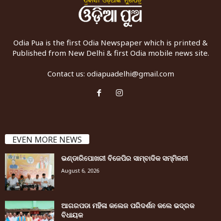
Odia Pua is the first Odia Newspaper which is printed &
Published from New Delhi & first Odia mobile news site.
Contact us:
odiapuadelhi@gmail.com
EVEN MORE NEWS
ଭଣ୍ଡାରିପୋଖରୀ ବିଜେପିର ସାମ୍ବାଦିକ ସମ୍ମିଳନୀ
August 6, 2026
ଆଗରପଡା ମହିଳା କଲେଜ ପରିଦର୍ଶନ କଲେ ଭଦ୍ରକ
ବିଧାୟକ