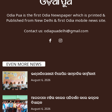
Odia Pua is the first Odia Newspaper which is printed &
Published from New Delhi & first Odia mobile news site.
Contact us:
odiapuadelhi@gmail.com
EVEN MORE NEWS
ଭଣ୍ଡାରିପୋଖରୀ ବିଜେପିର ସାମ୍ବାଦିକ ସମ୍ମିଳନୀ
August 6, 2026
ଆଗରପଡା ମହିଳା କଲେଜ ପରିଦର୍ଶନ କଲେ ଭଦ୍ରକ
ବିଧାୟକ
August 6, 2026