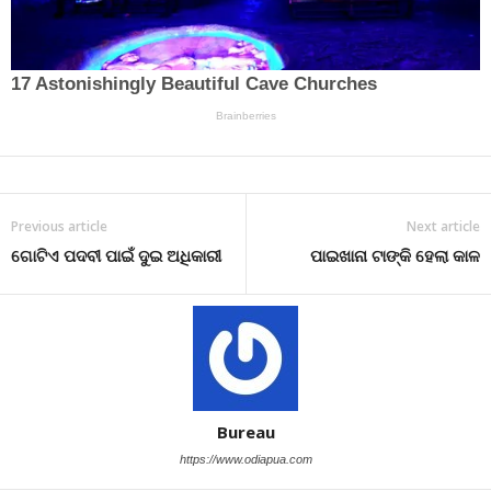
Previous article
Next article
ଗୋଟିଏ ପଦବୀ ପାଇଁ ଦୁଇ ଅଧିକାରୀ
ପାଇଖାନା ଟାଙ୍କି ହେଲା କାଳ
Bureau
https://www.odiapua.com