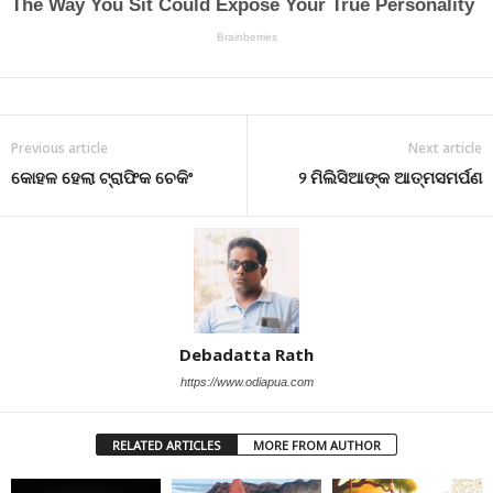
Previous article
Next article
କୋହଳ ହେଲା ଟ୍ରାଫିକ ଚେକିଂ
୨ ମିଲିସିଆଙ୍କ ଆତ୍ମସମର୍ପଣ
Debadatta Rath
https://www.odiapua.com
RELATED ARTICLES
MORE FROM AUTHOR