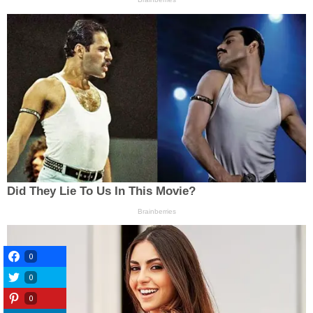
0
0
0