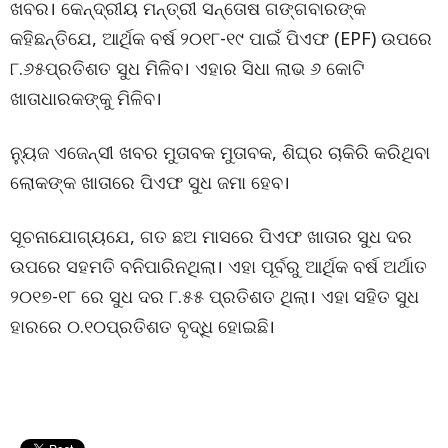
ଖବର। କେନ୍ଦ୍ରୀୟ ମନ୍ତ୍ରୀ ସନ୍ତୋଷ ଗଙ୍ଗବାରଙ୍କ
କହିଛନ୍ତିଯେ, ଆର୍ଥିକ ବର୍ଷ ୨୦୧୮-୧୯ ପାଇଁ ପିଏଫ (EPF) ଉପରେ
୮.୬୫ପ୍ରତିଶତ ସୁଧ ମିଳିବ। ଏହାର ସିଧା ଲାଭ ୬ କୋଟି
ଖାତାଧାରକଙ୍କୁ ମିଳିବ।
ନ୍ୟୁଜ ଏଜେନ୍ସୀ ଖବର ମୁତାବକ ମୁତାବକ, ଶିଘ୍ର ଚାକିରି କରିଥିବା
ଲୋକଙ୍କ ଖାତାରେ ପିଏଫ ସୁଧ ଜମା ହେବ।
ସୂଚନାଯୋଗ୍ୟଯେ, ଗତ ଛଅ ମାସରେ ପିଏଫ ଖାତାର ସୁଧ ଦର
ଉପରେ ସହମତି ବନିପାରିନଥିଲା। ଏହା ପୂର୍ବରୁ ଆର୍ଥିକ ବର୍ଷ ଅର୍ଥାତ
୨୦୧୭-୧୮ ରେ ସୁଧ ଦର ୮.୫୫ ପ୍ରତିଶତ ଥିଲା। ଏହା ସହିତ ସୁଧ
ହାରରେ ୦.୧୦ପ୍ରତିଶତ ବୃଦ୍ଧି ହୋଇଛି।