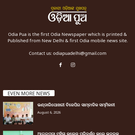
Odia Pua is the first Odia Newspaper which is printed &
Published from New Delhi & first Odia mobile news site.
Contact us:
odiapuadelhi@gmail.com
EVEN MORE NEWS
ଭଣ୍ଡାରିପୋଖରୀ ବିଜେପିର ସାମ୍ବାଦିକ ସମ୍ମିଳନୀ
August 6, 2026
ଆଗରପଡା ମହିଳା କଲେଜ ପରିଦର୍ଶନ କଲେ ଭଦ୍ରକ