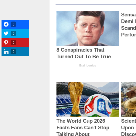
0
0
0
0