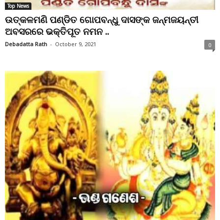
Top News
ଉତ୍କଳମଣି ପଣ୍ଡିତ ଗୋପବନ୍ଧୁ ଦାସଙ୍କ ଜନ୍ମଜୟନ୍ତୀ
ଅବସରରେ ଭକ୍ତିପୂତ ନମନ ..
Debadatta Rath
-
October 9, 2021
0