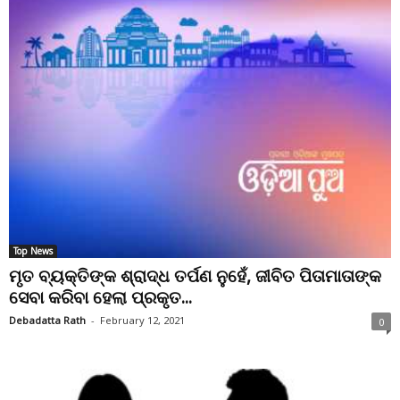
Top News
ମୃତ ବ୍ୟକ୍ତିଙ୍କ ଶ୍ରାଦ୍ଧ ତର୍ପଣ ନୁହେଁ, ଜୀବିତ ପିତାମାତାଙ୍କ
ସେବା କରିବା ହେଲା ପ୍ରକୃତ...
Debadatta Rath
-
February 12, 2021
0