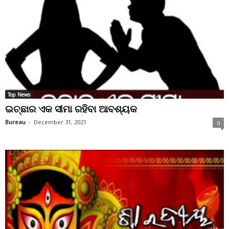
Top News
ଇଚ୍ଛାର ଏକ ସୀମା ରହିବା ଆବଶ୍ୟକ
Bureau
-
December 31, 2021
0