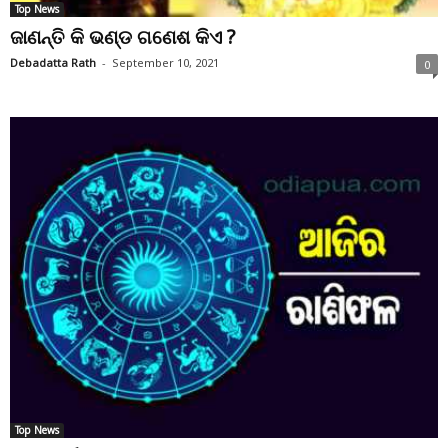
Top News
ଜାଣନ୍ତି କି ଭଣ୍ଡ ଗଣେଶ କିଏ ?
Debadatta Rath
-
September 10, 2021
0
Top News