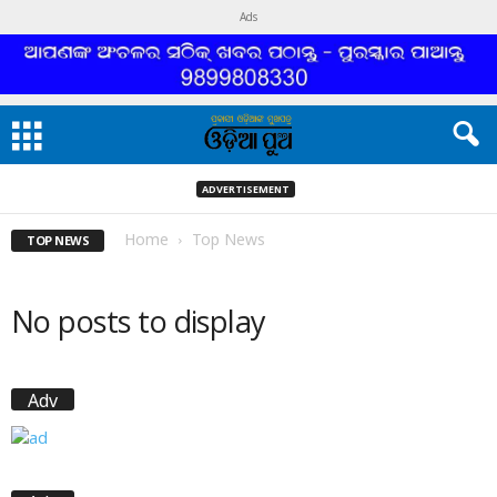
Ads
ADVERTISEMENT
Home
Top News
TOP NEWS
No posts to display
Adv