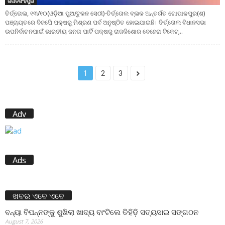
ଜଗତସିଂହପୁର
ତିର୍ତ୍ତୋଲ, ୧୩/୧୦(ଓଡ଼ିଆ ପୁଅ/ଟୁକନ ସେଠୀ)-ତିର୍ତ୍ତୋଲ ବ୍ଲକ ଅନ୍ତର୍ଗତ ଗୋପାଳପୁର(ଶ)
ପଞ୍ଚାୟତରେ ବିଜପେି ପକ୍ଷରୁ ମିଶ୍ରଣ ପର୍ବ ଅନୁଷ୍ଠିତ ହୋଇଯାଇଛି। ତିର୍ତ୍ତୋଲ ବିଧାନସଭା
ଉପନିର୍ବାଚନପାଇଁ ଭାରତୀୟ ଜନତା ପାର୍ଟି ପକ୍ଷରୁ ରାଜକିଶୋର ବେହେରା ଟିକେଟ୍...
1
2
3
Adv
Ads
ଖବର ଏବେ ଏବେ
ବନ୍ୟା ବିପନ୍ନଙ୍କୁ ଶୁଖିଲା ଖାଦ୍ୟ ବାଂଟିଲେ ତିହିଡି଼ ସତ୍ୟସାଇ ସଙ୍ଗଠନ
August 7, 2026