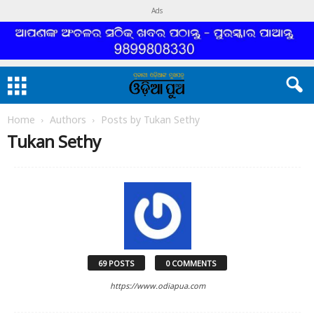
Ads
Home
Authors
Posts by Tukan Sethy
Tukan Sethy
69 POSTS
0 COMMENTS
https://www.odiapua.com