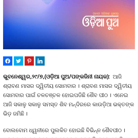
ଭୁବନେଶ୍ୱର,୨୯/୭,(ଓଡ଼ିଆ ପୁଅ/ପଙ୍କଜିନୀ ନାୟକ):
ଆଜି
ଶ୍ରାବଣ ମାସର ଦ୍ୱିତୀୟ ସୋମବାର । ଶ୍ରାବଣ ମାସର ଦ୍ୱିତୀୟ
ସୋମବାର ପାଇଁ ଚଳଚଞ୍ଚଳ ହୋଇପଡିଛି ଶୈବ ପୀଠ । ଏନେଇ
ଆଜି ସକାଳୁ ସକାଳୁ ସମସ୍ତ ଶିବ ମନ୍ଦିରରେ କାଉଡ଼ିଆ ଭକ୍ତଙ୍କ
ଭିଡ଼ ଜମିଛି ।
ବୋଲବୋମ ଧ୍ୱନୀରେ ପୁଲକିତ ହୋଇଛି ବିଭିନ୍ନ ଶୈବପୀଠ ।