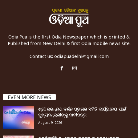
Odia Pua is the first Odia Newspaper which is printed &
Published from New Delhi & first Odia mobile news site.
Contact us:
odiapuadelhi@gmail.com
EVEN MORE NEWS
ଶ୍ରୀ ଜଗନ୍ନାଥ ଦର୍ଶନ ପ୍ରଚାର ସମିତି କାର୍ଯ୍ୟାଳୟ ପାଇଁ
ମୁଖ୍ୟମନ୍ତ୍ରୀଙ୍କୁ ଦାବୀପତ୍ର
August 9, 2026