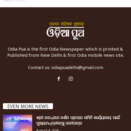
Odia Pua is the first Odia Newspaper which is printed &
Published from New Delhi & first Odia mobile news site.
Contact us:
odiapuadelhi@gmail.com
EVEN MORE NEWS
ଶ୍ରୀ ଜଗନ୍ନାଥ ଦର୍ଶନ ପ୍ରଚାର ସମିତି କାର୍ଯ୍ୟାଳୟ ପାଇଁ
ମୁଖ୍ୟମନ୍ତ୍ରୀଙ୍କୁ ଦାବୀପତ୍ର
August 9, 2026