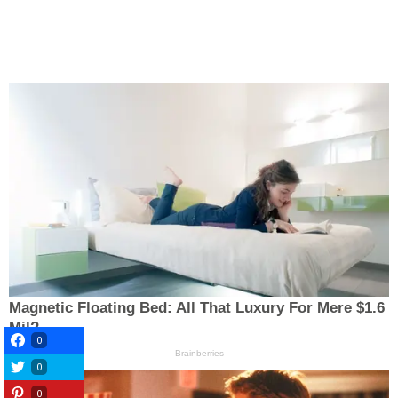
0
0
0