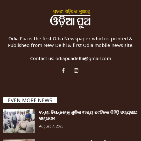
Odia Pua is the first Odia Newspaper which is printed &
Published from New Delhi & first Odia mobile news site.
Contact us:
odiapuadelhi@gmail.com
EVEN MORE NEWS
ବନ୍ୟା ବିପନ୍ନଙ୍କୁ ଶୁଖିଲା ଖାଦ୍ୟ ବାଂଟିଲେ ତିହିଡି଼ ସତ୍ୟସାଇ
ସଙ୍ଗଠନ
August 7, 2026