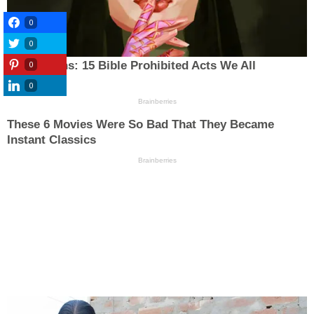
0
0
0
0