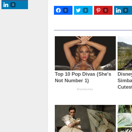
0
0
0
0
0