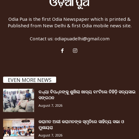
Odia Pua is the first Odia Newspaper which is printed &
Published from New Delhi & first Odia mobile news site.
Contact us:
odiapuadelhi@gmail.com
EVEN MORE NEWS
ବନ୍ୟା ବିପନ୍ନଙ୍କୁ ଶୁଖିଲା ଖାଦ୍ୟ ବାଂଟିଲେ ତିହିଡି଼ ସତ୍ୟସାଇ
ସଙ୍ଗଠନ
August 7, 2026
କରାମତ ଅଲୀ କରାମତଙ୍କ ସ୍ମୃତିରେ ସାହିତ୍ୟ ସଭା ଓ
ମୁଶାୟରା
August 7, 2026