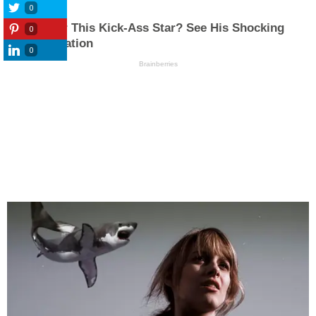
0
0
0