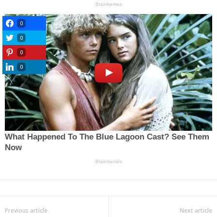
0
0
0
0
Previous article
Next article