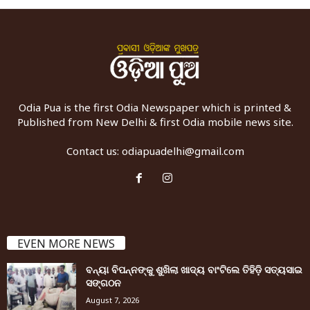
Odia Pua is the first Odia Newspaper which is printed &
Published from New Delhi & first Odia mobile news site.
Contact us:
odiapuadelhi@gmail.com
EVEN MORE NEWS
ବନ୍ୟା ବିପନ୍ନଙ୍କୁ ଶୁଖିଲା ଖାଦ୍ୟ ବାଂଟିଲେ ତିହିଡି଼ ସତ୍ୟସାଇ
ସଙ୍ଗଠନ
August 7, 2026