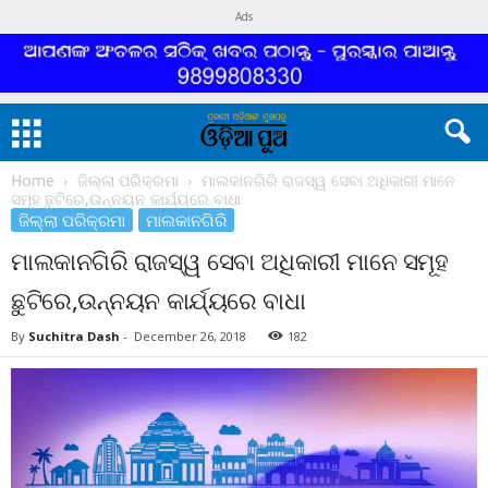
Ads
Home
ଜିଲ୍ଲା ପରିକ୍ରମା
ମାଲକାନଗିରି ରାଜସ୍ୱ ସେବା ଅଧିକାରୀ ମାନେ
ସମୂହ ଛୁଟିରେ,ଉନ୍ନୟନ କାର୍ଯ୍ୟରେ ବାଧା
ଜିଲ୍ଲା ପରିକ୍ରମା
ମାଲକାନଗିରି
ମାଲକାନଗିରି ରାଜସ୍ୱ ସେବା ଅଧିକାରୀ ମାନେ ସମୂହ
ଛୁଟିରେ,ଉନ୍ନୟନ କାର୍ଯ୍ୟରେ ବାଧା
By
Suchitra Dash
-
December 26, 2018
182