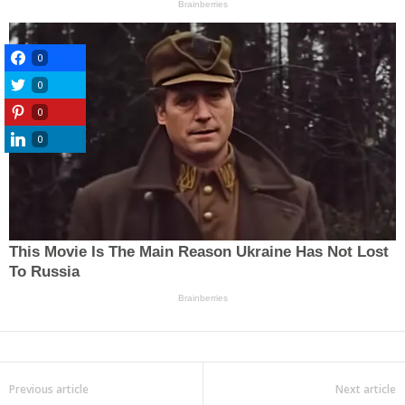
0
0
0
0
Previous article
Next article