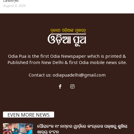
ଆଶଙ୍କା
August 8, 2026
Odia Pua is the first Odia Newspaper which is printed &
Published from New Delhi & first Odia mobile news site.
Contact us:
odiapuadelhi@gmail.com
EVEN MORE NEWS
ପୌରାଚଂଳ ୧୯ ନମ୍ବର ୱାର୍ଡ଼ରେ କଂଗ୍ରେସ ପକ୍ଷରୁ ଶୁଖିଲା
ଖାଦ୍ୟ ବଂଟନ