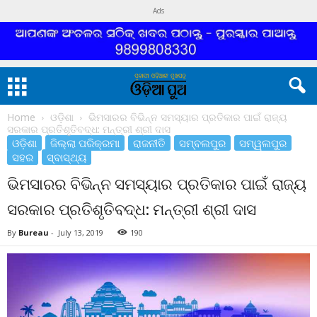
Ads
Home
ଓଡ଼ିଶା
ଭିମସାରର ବିଭିନ୍ନ ସମସ୍ୟାର ପ୍ରତିକାର ପାଇଁ ରାଜ୍ୟ
ସରକାର ପ୍ରତିଶୃତିବଦ୍ଧ: ମନ୍ତ୍ରୀ ଶ୍ରୀ ଦାସ
ଓଡ଼ିଶା
ଜିଲ୍ଲା ପରିକ୍ରମା
ରାଜନୀତି
ସମ୍ବଲପୁର
ସମ୍ୱଲପୁର
ସହର
ସ୍ବାସ୍ଥ୍ୟ
ଭିମସାରର ବିଭିନ୍ନ ସମସ୍ୟାର ପ୍ରତିକାର ପାଇଁ ରାଜ୍ୟ
ସରକାର ପ୍ରତିଶୃତିବଦ୍ଧ: ମନ୍ତ୍ରୀ ଶ୍ରୀ ଦାସ
By
Bureau
-
July 13, 2019
190