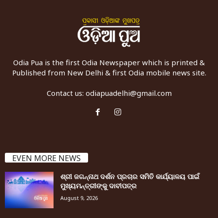
Odia Pua is the first Odia Newspaper which is printed &
Published from New Delhi & first Odia mobile news site.
Contact us:
odiapuadelhi@gmail.com
EVEN MORE NEWS
ଶ୍ରୀ ଜଗନ୍ନାଥ ଦର୍ଶନ ପ୍ରଚାର ସମିତି କାର୍ଯ୍ୟାଳୟ ପାଇଁ
ମୁଖ୍ୟମନ୍ତ୍ରୀଙ୍କୁ ଦାବୀପତ୍ର
August 9, 2026