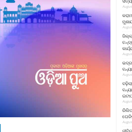
ସତ୍ୟ
August
କରାମ
ମୁଶା
August
ଜିଲ୍
ଚନ୍ଦ
କାର୍ଯ
August
ଭଦ୍ର
ବନ୍ୟ
August
ବଢ଼ିଲ
ବନ୍ୟା
ଇଟାପ
August
ରିଲି
ଘେରି
August
ଜୀବିତ