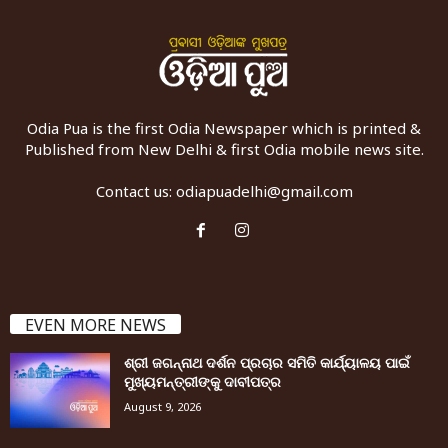
Odia Pua is the first Odia Newspaper which is printed &
Published from New Delhi & first Odia mobile news site.
Contact us:
odiapuadelhi@gmail.com
EVEN MORE NEWS
ଶ୍ରୀ ଜଗନ୍ନାଥ ଦର୍ଶନ ପ୍ରଚାର ସମିତି କାର୍ଯ୍ୟାଳୟ ପାଇଁ
ମୁଖ୍ୟମନ୍ତ୍ରୀଙ୍କୁ ଦାବୀପତ୍ର
August 9, 2026