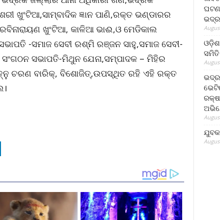
ଘଟଣା
ଶରୀ ଖୁଂଟିଆ,ସାମ୍ବାଦିକ ଜ୍ଞାନ ପାଣି,ରକ୍ତ ଭଣ୍ଡାରର
ଭଦ୍ର
ଳ,ରବିନାରାୟଣ ଖୁଂଟିଆ, କାଳିଆ ଭାଈ,ଓ ମେଡିକାଲ
August
ଓଡ଼ିଶ
ସଭାପତି -ସମାଜ ସେବୀ ରଶ୍ମି ରଞ୍ଜନ ସାହୁ,ସମାଜ ସେବୀ-
ସମିତି
୍ତ ସଂଗଠନ ସଭାପତି-ମିଥୁନ ଯେନା,ସମ୍ପାଦକ – ମିହିର
August
୍ନୁ ଚରଣ ବାରିକ୍‌, ବିଶୋଜିତ୍‌,ଉପସ୍ଥିତ ରହି ଏହି ରକ୍ତ
ଭଦ୍ର
େ।
ଭେଟି
ରକ୍ଷ
ଅଭି
August
ଯୁବକ
August