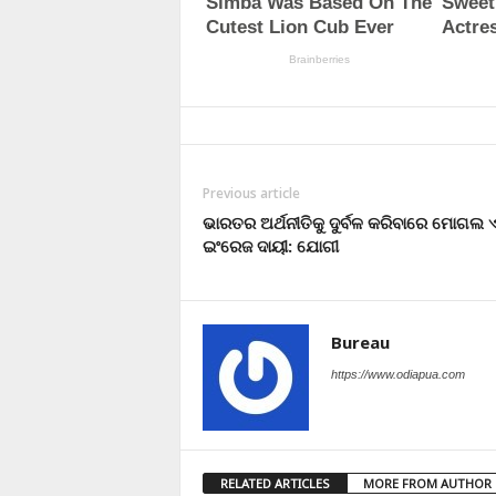
Previous article
ଭାରତର ଅର୍ଥନୀତିକୁ ଦୁର୍ବଳ କରିବାରେ ମୋଗଲ 
ଇଂରେଜ ଦାୟୀ: ଯୋଗୀ
Bureau
https://www.odiapua.com
RELATED ARTICLES
MORE FROM AUTHOR