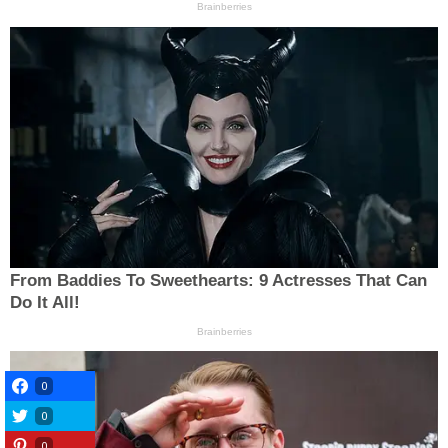
0
0
0