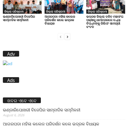
ଜିଲ୍ଲା ପରିକ୍ରମା
ଜିଲ୍ଲା ପରିକ୍ରମା
ଜିଲ୍ଲା ପରିକ୍ରମା
ଭଣ୍ଡାରିପୋଖରୀ ବିଜେପିର
ଆଗରପଡା ମହିଳା କଲେଜ
ଭଦ୍ରକ ଜିଲ୍ଲା ଦଳିତ ମହାସଂଘ
ସାମ୍ବାଦିକ ସମ୍ମିଳନୀ
ପରିଦର୍ଶନ କଲେ ଭଦ୍ରକ
ପକ୍ଷରୁ ଧାମନଗରରେ ବନ୍ୟା
ବିଧାୟକ
ବିପନ୍ନଙ୍କୁ ରିଲିଫ ସାମଗ୍ରୀ
ବଂଟନ
Adv
Ads
ଖବର ଏବେ ଏବେ
ଭଣ୍ଡାରିପୋଖରୀ ବିଜେପିର ସାମ୍ବାଦିକ ସମ୍ମିଳନୀ
August 6, 2026
ଆଗରପଡା ମହିଳା କଲେଜ ପରିଦର୍ଶନ କଲେ ଭଦ୍ରକ ବିଧାୟକ