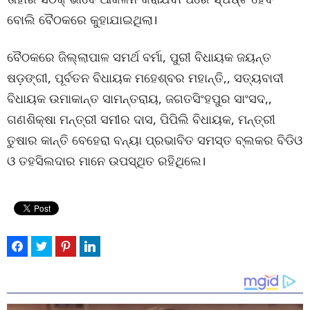
ବୋଲି ବୈଠକରେ କୁହାଯାଇଥିଲା।
ବୈଠକରେ ଜିଲ୍ଲାପାଳ ସମର୍ଥ ବର୍ମା, ପୁରୀ ବିଧାୟକ ଜୟନ୍ତ
ଷଡ଼ଙ୍ଗୀ, ପୂର୍ବତନ ବିଧାୟକ ମହେଶ୍ବର ମହାନ୍ତି,, ସତ୍ୟବାଦୀ
ବିଧାୟକ ଉମାକାନ୍ତ ସାମନ୍ତରାୟ, ଜଗତସିଂହପୁର ସାଂସଦ,,
ଗଣଶିକ୍ଷା ମନ୍ତ୍ରୀ ସମୀର ଦାସ, ପିପିଲି ବିଧାୟକ, ମନ୍ତ୍ରୀ
ତୁଷାର କାନ୍ତି ବେହେରା ବନ୍ୟା ପ୍ରଭାବିତ ସମସ୍ତ ବ୍ଲକର ବିଡିଓ
ଓ ତହସିଲଦାର ମାନେ ଉପସ୍ଥିତ ରହିଥିଲେ।