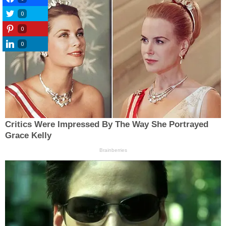
0
0
0