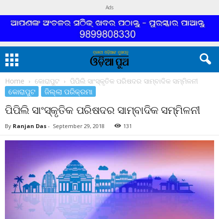
Ads
Home
କୋରାପୁଟ
ପିପିଲି ସାଂସ୍କୃତିକ ପରିଷଦର ସାମ୍ବାଦିକ ସମ୍ମିଳନୀ
କୋରାପୁଟ
ଜିଲ୍ଲା ପରିକ୍ରମା
ପିପିଲି ସାଂସ୍କୃତିକ ପରିଷଦର ସାମ୍ବାଦିକ ସମ୍ମିଳନୀ
By
Ranjan Das
-
September 29, 2018
131