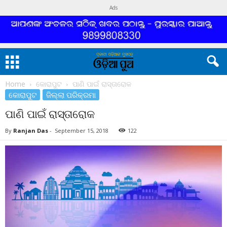
Ads
Home
କୋରାପୁଟ
ପାଣି ପାଇଁ ରାସ୍ତାରୋକ
କୋରାପୁଟ
ଜିଲ୍ଲା ପରିକ୍ରମା
ପାଣି ପାଇଁ ରାସ୍ତାରୋକ
By
Ranjan Das
-
September 15, 2018
122