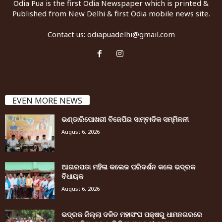
Odia Pua is the first Odia Newspaper which is printed &
Published from New Delhi & first Odia mobile news site.
Contact us:
odiapuadelhi@gmail.com
EVEN MORE NEWS
ଭଣ୍ଡାରିପୋଖରୀ ବିଜେପିର ସାମ୍ବାଦିକ ସମ୍ମିଳନୀ
August 6, 2026
ଆଗରପଡା ମହିଳା କଲେଜ ପରିଦର୍ଶନ କଲେ ଭଦ୍ରକ
ବିଧାୟକ
August 6, 2026
ଭଦ୍ରକ ଜିଲ୍ଲା ଦଳିତ ମହାସଂଘ ପକ୍ଷରୁ ଧାମନଗରରେ