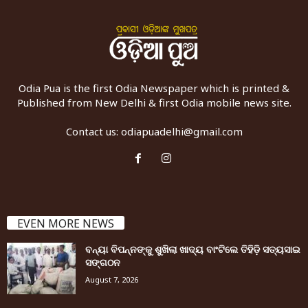
Odia Pua is the first Odia Newspaper which is printed &
Published from New Delhi & first Odia mobile news site.
Contact us:
odiapuadelhi@gmail.com
EVEN MORE NEWS
ବନ୍ୟା ବିପନ୍ନଙ୍କୁ ଶୁଖିଲା ଖାଦ୍ୟ ବାଂଟିଲେ ତିହିଡି଼ ସତ୍ୟସାଇ
ସଙ୍ଗଠନ
August 7, 2026